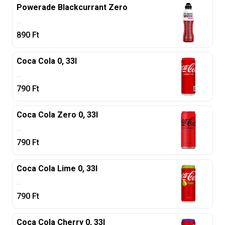
Powerade Blackcurrant Zero
...
890
Ft
Coca Cola 0, 33l
...
790
Ft
Coca Cola Zero 0, 33l
...
790
Ft
Coca Cola Lime 0, 33l
...
790
Ft
Coca Cola Cherry 0, 33l