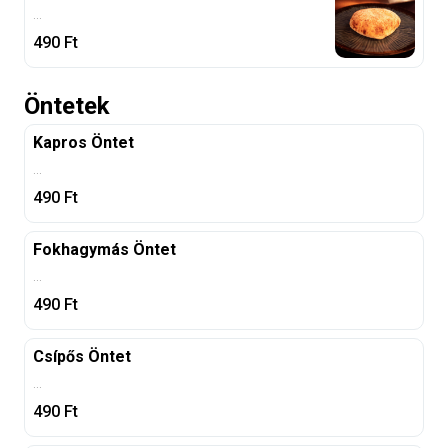
...
490
Ft
Öntetek
Kapros Öntet
...
490
Ft
Fokhagymás Öntet
...
490
Ft
Csípős Öntet
...
490
Ft