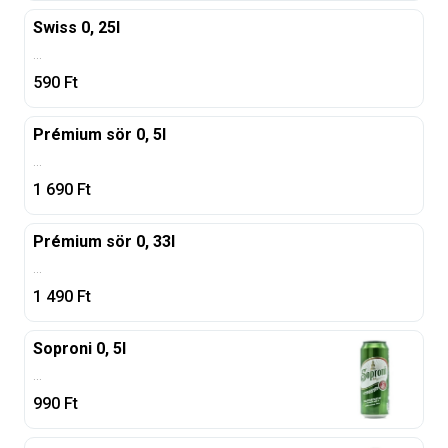
Swiss 0, 25l
...
590
Ft
Prémium sör 0, 5l
...
1 690
Ft
Prémium sör 0, 33l
...
1 490
Ft
Soproni 0, 5l
...
990
Ft