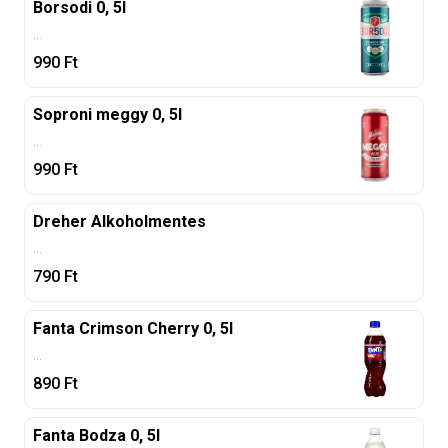
Borsodi 0, 5l
...
990
Ft
Soproni meggy 0, 5l
...
990
Ft
Dreher Alkoholmentes
...
790
Ft
Fanta Crimson Cherry 0, 5l
...
890
Ft
Fanta Bodza 0, 5l