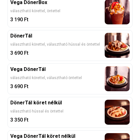
Vega DönerBox
választható körettel, öntettel
3 190
Ft
DönerTál
választható körettel, választható hússal és öntettel
3 690
Ft
Vega DönerTál
választható körettel, választható öntettel
3 690
Ft
DönerTál köret nélkül
választható hússal és öntettel
3 350
Ft
Vega DönerTál köret nélkül