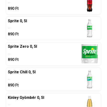
...
890
Ft
Sprite 0, 5l
...
890
Ft
Sprite Zero 0, 5l
...
890
Ft
Sprite Chill 0, 5l
...
890
Ft
Kinley Gyömbér 0, 5l
...