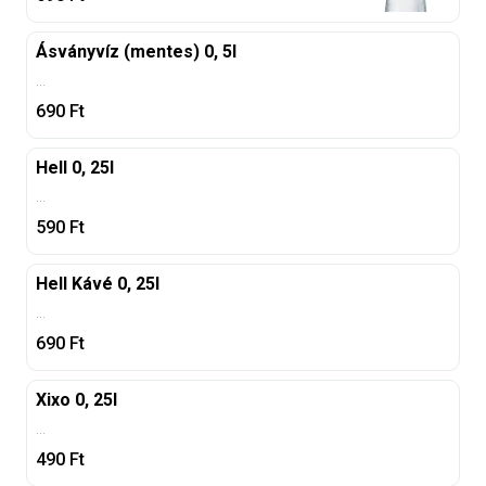
Ásványvíz (mentes) 0, 5l
...
690
Ft
Hell 0, 25l
...
590
Ft
Hell Kávé 0, 25l
...
690
Ft
Xixo 0, 25l
...
490
Ft