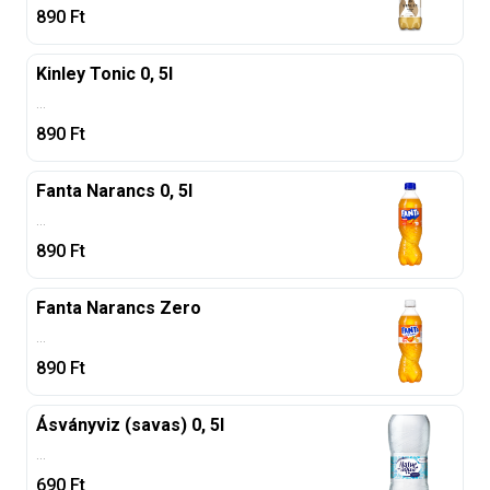
890
Ft
Kinley Tonic 0, 5l
...
890
Ft
Fanta Narancs 0, 5l
...
890
Ft
Fanta Narancs Zero
...
890
Ft
Ásványviz (savas) 0, 5l
...
690
Ft