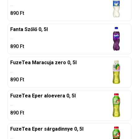
...
890
Ft
Fanta Szőlő 0, 5l
...
890
Ft
FuzeTea Maracuja zero 0, 5l
...
890
Ft
FuzeTea Eper aloevera 0, 5l
...
890
Ft
FuzeTea Eper sárgadinnye 0, 5l
...