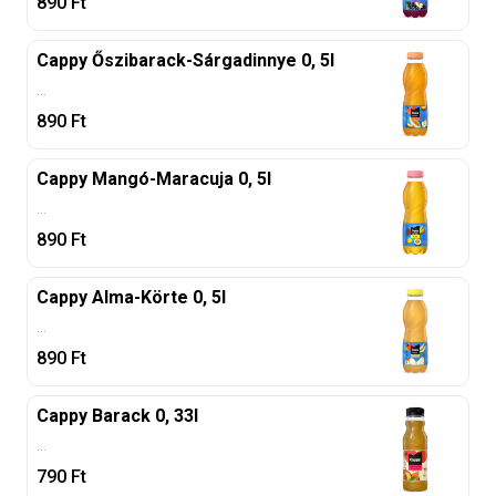
890
Ft
Cappy Őszibarack-Sárgadinnye 0, 5l
...
890
Ft
Cappy Mangó-Maracuja 0, 5l
...
890
Ft
Cappy Alma-Körte 0, 5l
...
890
Ft
Cappy Barack 0, 33l
...
790
Ft