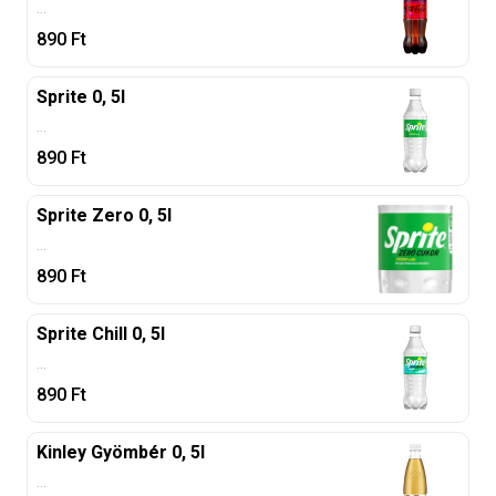
...
890
Ft
Sprite 0, 5l
...
890
Ft
Sprite Zero 0, 5l
...
890
Ft
Sprite Chill 0, 5l
...
890
Ft
Kinley Gyömbér 0, 5l
...