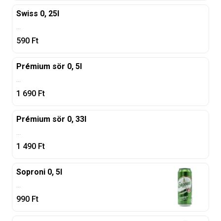
Swiss 0, 25l
...
590
Ft
Prémium sör 0, 5l
...
1 690
Ft
Prémium sör 0, 33l
...
1 490
Ft
Soproni 0, 5l
...
990
Ft