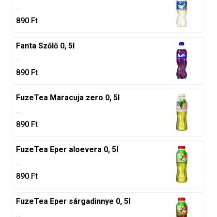
...
890
Ft
Fanta Szőlő 0, 5l
...
890
Ft
FuzeTea Maracuja zero 0, 5l
...
890
Ft
FuzeTea Eper aloevera 0, 5l
...
890
Ft
FuzeTea Eper sárgadinnye 0, 5l
...