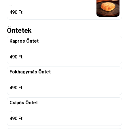
...
490
Ft
Öntetek
Kapros Öntet
...
490
Ft
Fokhagymás Öntet
...
490
Ft
Csípős Öntet
...
490
Ft