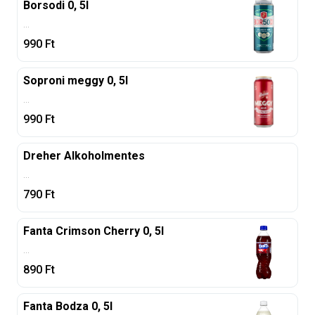
Borsodi 0, 5l
...
990
Ft
Soproni meggy 0, 5l
...
990
Ft
Dreher Alkoholmentes
...
790
Ft
Fanta Crimson Cherry 0, 5l
...
890
Ft
Fanta Bodza 0, 5l