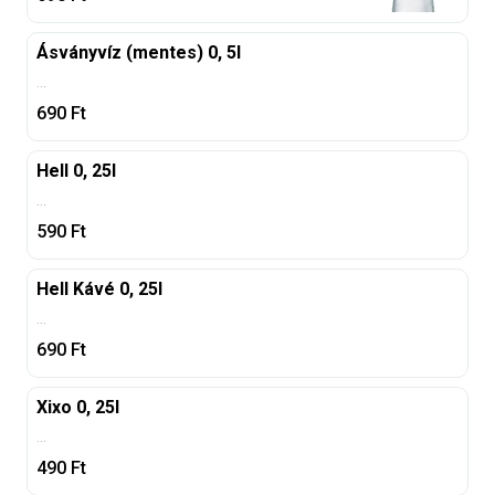
Ásványvíz (mentes) 0, 5l
...
690
Ft
Hell 0, 25l
...
590
Ft
Hell Kávé 0, 25l
...
690
Ft
Xixo 0, 25l
...
490
Ft