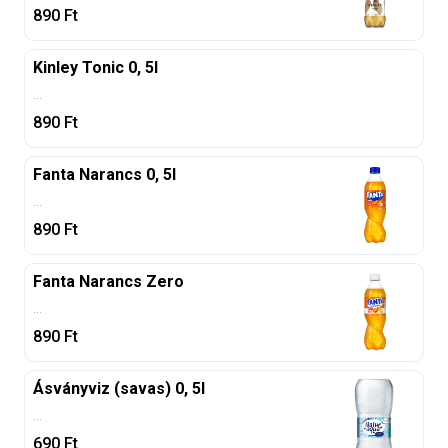
890
Ft
Kinley Tonic 0, 5l
...
890
Ft
Fanta Narancs 0, 5l
...
890
Ft
Fanta Narancs Zero
...
890
Ft
Ásványviz (savas) 0, 5l
...
690
Ft