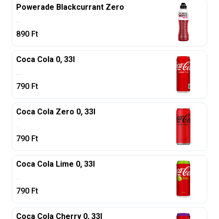
Powerade Blackcurrant Zero
...
890
Ft
Coca Cola 0, 33l
...
790
Ft
Coca Cola Zero 0, 33l
...
790
Ft
Coca Cola Lime 0, 33l
...
790
Ft
Coca Cola Cherry 0, 33l