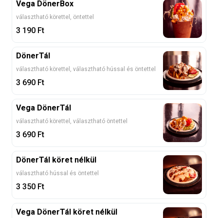
Vega DönerBox
választható körettel, öntettel
3 190
Ft
DönerTál
választható körettel, választható hússal és öntettel
3 690
Ft
Vega DönerTál
választható körettel, választható öntettel
3 690
Ft
DönerTál köret nélkül
választható hússal és öntettel
3 350
Ft
Vega DönerTál köret nélkül