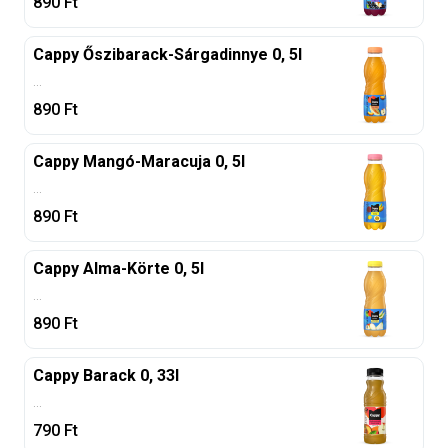
890
Ft
Cappy Őszibarack-Sárgadinnye 0, 5l
...
890
Ft
Cappy Mangó-Maracuja 0, 5l
...
890
Ft
Cappy Alma-Körte 0, 5l
...
890
Ft
Cappy Barack 0, 33l
...
790
Ft